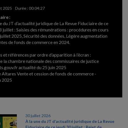
let 2025
-
Durée : 00:04:27
ire :
e du JT d’actualité juridique de La Revue Fiduciaire de ce
 juillet : Saisies des rémunérations : procédures en cours
 juillet 2025, Sécurité des données, Légère augmentation
ntes de fonds de commerce en 2024.
 et références par ordre d’apparition à l’écran :
 de la chambre nationale des commissaires de justice
ts.gouv.fr actualité du 25 juin 2025
e Altares Vente et cession de fonds de commerce -
n 2025
30 juillet 2026
À la une du JT d’actualité juridique de La Revue
Fiduciaire de ce jeudi 30 juillet : Rejet de