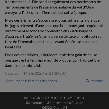
à ce moment-là. Elle produit également des bordereaux de
remboursements de l'assurance maladie du Val d'Oise,
envoyés à l'adresse de l'immeuble à cette époque.
Mais ces éléments n'apparaissent pas suffisants alors que
les juges relèvent, d'une part, que la commerçante exploitait
directement le fonds de commerce en Guadeloupe et,
d'autre part, qu'elle n'a jamais versé de taxe d'habitation au
titre de l'immeuble, cette taxe ayant été émise au nom de
locataires.
Dans ces conditions, le liquidateur obtient gain de cause
puisque c'est à l'entrepreneur de prouver qu'il habitait bien
dans l'immeuble saisi.
Cass. com. 14 juin 2023, n° 21-24207
Retourner à la liste des dépêches
Imprimer
SARL ACKER EXPERTISE COMPTABLE
83 avenue du 3 septembre La Bastide
06320 Cap-d'Ail