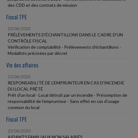
des CDD et des contrats de mission
Fiscal TPE
23/06/2020
PRÉLÈVEMENTS D'ÉCHANTILLONS DANS LE CADRE D'UN
CONTRÔLE FISCAL
Vérification de comptabilité - Prélèvements d'échantillons -
Modalités précisées par décret
Vie des affaires
23/06/2020
RESPONSABILITÉ DE L'EMPRUNTEUR EN CAS D'INCENDIE
DU LOCAL PRÊTÉ
Prêt d'un local - Local détruit par un incendie - Présomption de
responsabilité de l'emprunteur - Sans effet en cas d'usage
commun du local
Fiscal TPE
22/06/2020
AIDANTS FAMILIAUX NON SALARIÉS