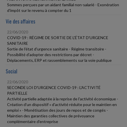
Sommes perçues par un aidant familial non-salarié - Exonération
d'impôt sur le revenu à compter du 1
Vie des affaires
22/06/2020
COVID-19 : RÉGIME DE SORTIE DE L'ÉTAT D'URGENCE
SANITAIRE
Sortie de l'état d'urgence sanitaire - Régime transitoire -
Possibilité d'adopter des restrictions par décret -
Déplacements, ERP et rassemblements sur la voie publique
Social
22/06/2020
SECONDE LOI D'URGENCE COVID-19 : L'ACTIVITÉ
PARTIELLE
Activité partielle adaptée à la reprise de l'activité économique -
Création d'un dispositif « d'activité réduite pour le maintien en
emploi » - Monétisation des jours de repos et de congés -
Maintien des garanties collectives de prévoyance
complémentaire d'entreprise