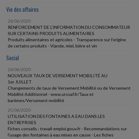
Vie des affaires
26/06/2020
RENFORCEMENT DE L'INFORMATION DU CONSOMMATEUR
SUR CERTAINS PRODUITS ALIMENTAIRES
Produits alimentaires et agricoles - Transparence sur l'origine
de certains produits - Viande, miel, bière et vin
Social
26/06/2020
NOUVEAUX TAUX DE VERSEMENT MOBILITÉ AU
1er JUILLET
Changements de taux de Versement Mobilité ou de Versement
Mobilité Additionnel - www.urssaf.fr/Taux et
barèmes/Versement mobilité
25/06/2020
UTILISATION DES FONTAINES A EAU DANS LES
ENTREPRISES
Fiches conseils : travail-emploi.gouv.fr - Recommandations sur
l'usage des fontaines à eau mises en cause - Les fiches