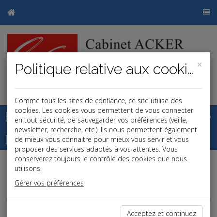
×
Politique relative aux cookies
j
b
Comme tous les sites de confiance, ce site utilise des
cookies. Les cookies vous permettent de vous connecter
Base documentaire
en tout sécurité, de sauvegarder vos préférences (veille,
newsletter, recherche, etc.). Ils nous permettent également
Dépêches
de mieux vous connaitre pour mieux vous servir et vous
proposer des services adaptés à vos attentes. Vous
conserverez toujours le contrôle des cookies que nous
utilisons.
Liste des dernières dépêches
Gérer vos préférences
Fiscal TPE
Acceptez et continuez