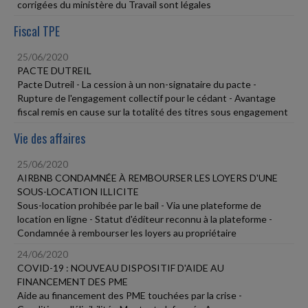
corrigées du ministère du Travail sont légales
Fiscal TPE
25/06/2020
PACTE DUTREIL
Pacte Dutreil - La cession à un non-signataire du pacte -
Rupture de l'engagement collectif pour le cédant - Avantage
fiscal remis en cause sur la totalité des titres sous engagement
Vie des affaires
25/06/2020
AIRBNB CONDAMNÉE À REMBOURSER LES LOYERS D'UNE
SOUS-LOCATION ILLICITE
Sous-location prohibée par le bail - Via une plateforme de
location en ligne - Statut d'éditeur reconnu à la plateforme -
Condamnée à rembourser les loyers au propriétaire
24/06/2020
COVID-19 : NOUVEAU DISPOSITIF D'AIDE AU
FINANCEMENT DES PME
Aide au financement des PME touchées par la crise -