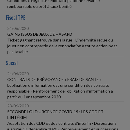
Conditions d'éligibilité - Montant plafonné - Avance
remboursable ou prêt à taux bonifié
Fiscal TPE
24/06/2020
GAINS ISSUS DE JEUX DE HASARD
Ticket gagnant retrouvé dans la rue - L'indemnité reçue du
joueur en contrepartie de la renonciation à toute action n'est
pas taxable
Social
24/06/2020
CONTRATS DE PRÉVOYANCE « FRAIS DE SANTÉ »
L'obligation d'information est une condition des contrats
responsable - Renforcement de l'obligation d'information à
partir du 1er septembre 2020
23/06/2020
SECONDE LOI D'URGENCE COVID-19 : LES CDD ET
L'INTÉRIM
Adaptation des CDD et des contrats d'intérim - Dérogations
jusqu'au 31 décembre 2020 - Renouvellement et successions