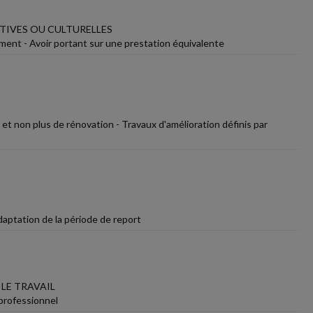
TIVES OU CULTURELLES
ment - Avoir portant sur une prestation équivalente
 et non plus de rénovation - Travaux d'amélioration définis par
daptation de la période de report
LE TRAVAIL
 professionnel