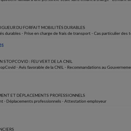
VIGUEUR DU FORFAIT MOBILITÉS DURABLES
tés durables - Prise en charge de frais de transport - Cas particulier des 
es
 STOPCOVID : FEU VERT DE LA CNIL
topCovid - Avis favorable de la CNIL - Recommandations au Gouvernem
ENT ET DÉPLACEMENTS PROFESSIONNELS
t - Déplacements professionnels - Attestation employeur
NCIERS