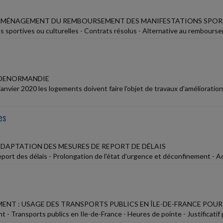
 AMÉNAGEMENT DU REMBOURSEMENT DES MANIFESTATIONS SPOR
s sportives ou culturelles - Contrats résolus - Alternative au rembourse
 DENORMANDIE
janvier 2020 les logements doivent faire l'objet de travaux d'amélioration
es
 ADAPTATION DES MESURES DE REPORT DE DÉLAIS
port des délais - Prolongation de l'état d'urgence et déconfinement - A
ENT : USAGE DES TRANSPORTS PUBLICS EN ÎLE-DE-FRANCE POUR 
 - Transports publics en Ile-de-France - Heures de pointe - Justificatif