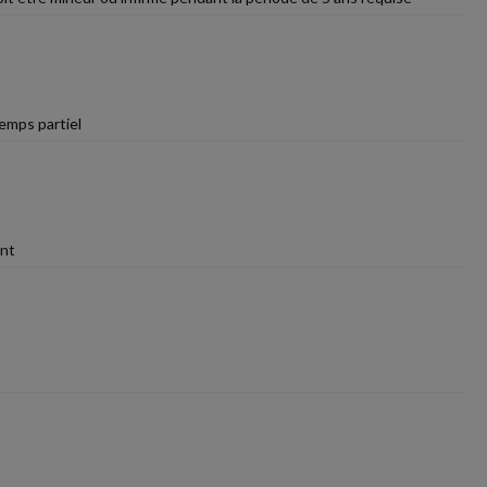
temps partiel
ent