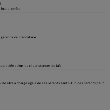
N
n inappropriée
e garantie du mandataire
ppréciée selon les circonstances de fait
éputé être à charge égale de ses parents sauf si l'un des parents peut