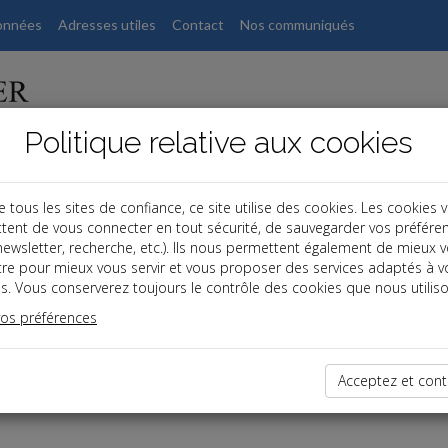
onnées
Adresses utiles
Contact
Nos communiqués
Politique relative aux cookies
ous les sites de confiance, ce site utilise des cookies. Les cookies 
tent de vous connecter en tout sécurité, de sauvegarder vos préfére
, newsletter, recherche, etc.). Ils nous permettent également de mieux 
tre pour mieux vous servir et vous proposer des services adaptés à v
s. Vous conserverez toujours le contrôle des cookies que nous utiliso
vos préférences
dernières dépêches
Acceptez et cont