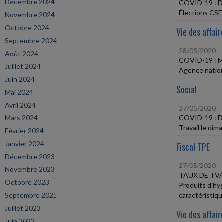
Décembre 2024
COVID-19 :
Élections CSE
Novembre 2024
Octobre 2024
Vie des affair
Septembre 2024
28/05/2020
Août 2024
COVID-19 : 
Juillet 2024
Agence nationa
Juin 2024
Social
Mai 2024
Avril 2024
27/05/2020
Mars 2024
COVID-19 :
Travail le di
Février 2024
Janvier 2024
Fiscal TPE
Décembre 2023
27/05/2020
Novembre 2023
TAUX DE TV
Octobre 2023
Produits d'hy
Septembre 2023
caractéristiq
Juillet 2023
Vie des affair
Juin 2023