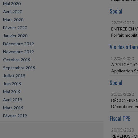
Mai 2020
Social
Avril 2020
Mars 2020
22/05/2020
Février 2020
ENTRÉE EN 
Forfait mobili
Janvier 2020
Décembre 2019
Vie des affair
Novembre 2019
22/05/2020
Octobre 2019
APPLICATION
Septembre 2019
Application S
Juillet 2019
Social
Juin 2019
Mai 2019
20/05/2020
Avril 2019
DÉCONFINEM
Déconfinemen
Mars 2019
Février 2019
Fiscal TPE
20/05/2020
REVENUS FO