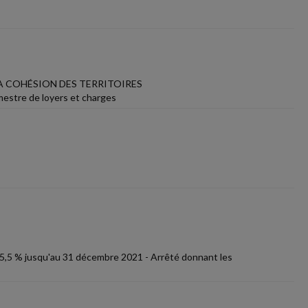
LA COHÉSION DES TERRITOIRES
imestre de loyers et charges
 5,5 % jusqu'au 31 décembre 2021 - Arrêté donnant les