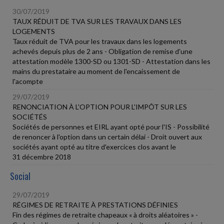
30/07/2019
TAUX RÉDUIT DE TVA SUR LES TRAVAUX DANS LES
LOGEMENTS
Taux réduit de TVA pour les travaux dans les logements
achevés depuis plus de 2 ans - Obligation de remise d'une
attestation modèle 1300-SD ou 1301-SD - Attestation dans les
mains du prestataire au moment de l'encaissement de
l'acompte
29/07/2019
RENONCIATION À L'OPTION POUR L'IMPÔT SUR LES
SOCIÉTÉS
Sociétés de personnes et EIRL ayant opté pour l'IS - Possibilité
de renoncer à l'option dans un certain délai - Droit ouvert aux
sociétés ayant opté au titre d'exercices clos avant le
31 décembre 2018
Social
29/07/2019
RÉGIMES DE RETRAITE À PRESTATIONS DÉFINIES
Fin des régimes de retraite chapeaux « à droits aléatoires » -