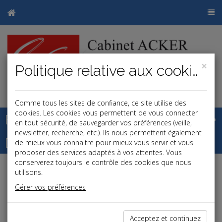
×
Politique relative aux cookies
j
b
Comme tous les sites de confiance, ce site utilise des
cookies. Les cookies vous permettent de vous connecter
Base documentaire
en tout sécurité, de sauvegarder vos préférences (veille,
newsletter, recherche, etc.). Ils nous permettent également
Dépêches
de mieux vous connaitre pour mieux vous servir et vous
proposer des services adaptés à vos attentes. Vous
conserverez toujours le contrôle des cookies que nous
utilisons.
Liste des dernières dépêches
Gérer vos préférences
Fiscal TPE
Acceptez et continuez