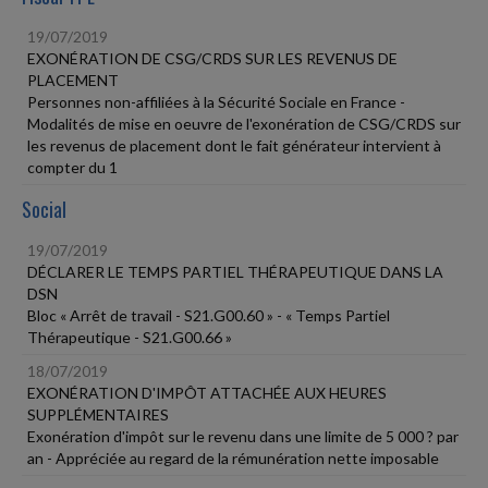
19/07/2019
EXONÉRATION DE CSG/CRDS SUR LES REVENUS DE
PLACEMENT
Personnes non-affiliées à la Sécurité Sociale en France -
Modalités de mise en oeuvre de l'exonération de CSG/CRDS sur
les revenus de placement dont le fait générateur intervient à
compter du 1
Social
19/07/2019
DÉCLARER LE TEMPS PARTIEL THÉRAPEUTIQUE DANS LA
DSN
Bloc « Arrêt de travail - S21.G00.60 » - « Temps Partiel
Thérapeutique - S21.G00.66 »
18/07/2019
EXONÉRATION D'IMPÔT ATTACHÉE AUX HEURES
SUPPLÉMENTAIRES
Exonération d'impôt sur le revenu dans une limite de 5 000 ? par
an - Appréciée au regard de la rémunération nette imposable