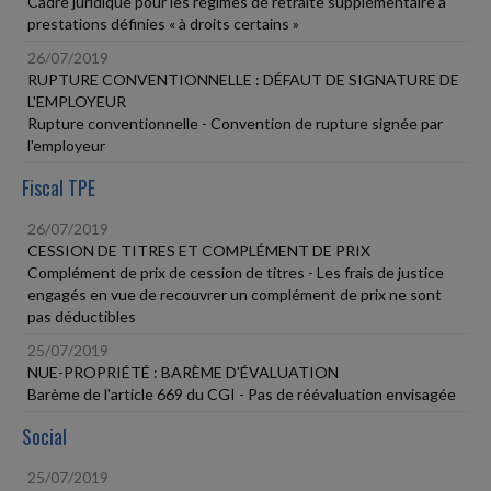
Cadre juridique pour les régimes de retraite supplémentaire à
prestations définies « à droits certains »
26/07/2019
RUPTURE CONVENTIONNELLE : DÉFAUT DE SIGNATURE DE
L'EMPLOYEUR
Rupture conventionnelle - Convention de rupture signée par
l'employeur
Fiscal TPE
26/07/2019
CESSION DE TITRES ET COMPLÉMENT DE PRIX
Complément de prix de cession de titres - Les frais de justice
engagés en vue de recouvrer un complément de prix ne sont
pas déductibles
25/07/2019
NUE-PROPRIÉTÉ : BARÈME D'ÉVALUATION
Barème de l'article 669 du CGI - Pas de réévaluation envisagée
Social
25/07/2019