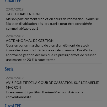
Fiscal TPE
23/07/2019
TAXE D'HABITATION
Maison partiellement vide et en cours de rénovation - Soumise
à la taxe d'habitation dès lors qu'elle peut être considérée
comme habitable au 1
22/07/2019
ACTE ANORMAL DE GESTION
Cession par un marchand de bien d'un élément du stock
immobilier à un prix inférieur à sa valeur vénale - Pas d'acte
anormal de gestion dès lors que ce prix lui permet de réaliser
une marge de 20 % à court terme
Social
22/07/2019
AVIS POSITIF DE LA COUR DE CASSATION SUR LE BARÈME
MACRON
Licenciement injustifié - Barème Macron - Avis sur la
conventionnalité
Fiscal TPE