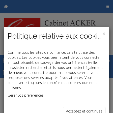
×
Politique relative aux cookies
j
b
Comme tous les sites de confiance, ce site utilise des
cookies. Les cookies vous permettent de vous connecter
Base documentaire
en tout sécurité, de sauvegarder vos préférences (veille,
newsletter, recherche, etc.). Ils nous permettent également
Dépêches
de mieux vous connaitre pour mieux vous servir et vous
proposer des services adaptés à vos attentes. Vous
conserverez toujours le contrôle des cookies que nous
utilisons.
Liste des dernières dépêches
Gérer vos préférences
Fiscal TPE
Acceptez et continuez