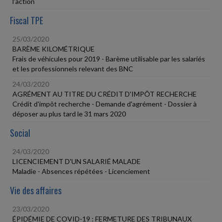
l'action
Fiscal TPE
25/03/2020
BARÈME KILOMÉTRIQUE
Frais de véhicules pour 2019 - Barème utilisable par les salariés
et les professionnels relevant des BNC
24/03/2020
AGRÉMENT AU TITRE DU CRÉDIT D'IMPÔT RECHERCHE
Crédit d'impôt recherche - Demande d'agrément - Dossier à
déposer au plus tard le 31 mars 2020
Social
24/03/2020
LICENCIEMENT D'UN SALARIÉ MALADE
Maladie - Absences répétées - Licenciement
Vie des affaires
23/03/2020
ÉPIDÉMIE DE COVID-19 : FERMETURE DES TRIBUNAUX