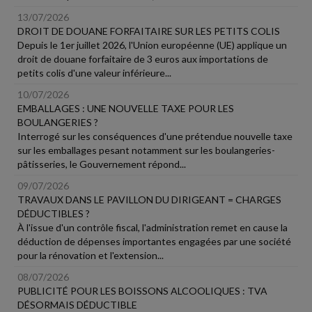
13/07/2026
DROIT DE DOUANE FORFAITAIRE SUR LES PETITS COLIS
Depuis le 1er juillet 2026, l'Union européenne (UE) applique un
droit de douane forfaitaire de 3 euros aux importations de
petits colis d'une valeur inférieure...
10/07/2026
EMBALLAGES : UNE NOUVELLE TAXE POUR LES
BOULANGERIES ?
Interrogé sur les conséquences d'une prétendue nouvelle taxe
sur les emballages pesant notamment sur les boulangeries-
pâtisseries, le Gouvernement répond...
09/07/2026
TRAVAUX DANS LE PAVILLON DU DIRIGEANT = CHARGES
DÉDUCTIBLES ?
À l'issue d'un contrôle fiscal, l'administration remet en cause la
déduction de dépenses importantes engagées par une société
pour la rénovation et l'extension...
08/07/2026
PUBLICITÉ POUR LES BOISSONS ALCOOLIQUES : TVA
DÉSORMAIS DÉDUCTIBLE