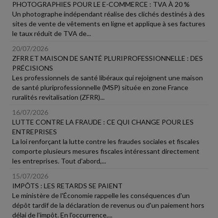
PHOTOGRAPHIES POUR LE E-COMMERCE : TVA À 20 %
Un photographe indépendant réalise des clichés destinés à des
sites de vente de vêtements en ligne et applique à ses factures
le taux réduit de TVA de...
20/07/2026
ZFRR ET MAISON DE SANTÉ PLURIPROFESSIONNELLE : DES
PRÉCISIONS
Les professionnels de santé libéraux qui rejoignent une maison
de santé pluriprofessionnelle (MSP) située en zone France
ruralités revitalisation (ZFRR)...
16/07/2026
LUTTE CONTRE LA FRAUDE : CE QUI CHANGE POUR LES
ENTREPRISES
La loi renforçant la lutte contre les fraudes sociales et fiscales
comporte plusieurs mesures fiscales intéressant directement
les entreprises. Tout d'abord,...
15/07/2026
IMPÔTS : LES RETARDS SE PAIENT
Le ministère de l'Économie rappelle les conséquences d'un
dépôt tardif de la déclaration de revenus ou d'un paiement hors
délai de l'impôt. En l'occurrence,...