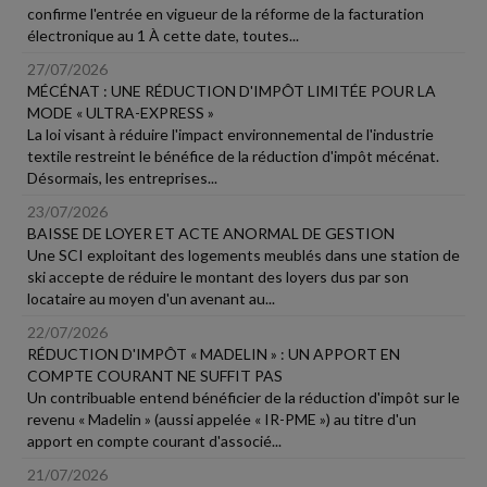
confirme l'entrée en vigueur de la réforme de la facturation
électronique au 1 À cette date, toutes...
27/07/2026
MÉCÉNAT : UNE RÉDUCTION D'IMPÔT LIMITÉE POUR LA
MODE « ULTRA-EXPRESS »
La loi visant à réduire l'impact environnemental de l'industrie
textile restreint le bénéfice de la réduction d'impôt mécénat.
Désormais, les entreprises...
23/07/2026
BAISSE DE LOYER ET ACTE ANORMAL DE GESTION
Une SCI exploitant des logements meublés dans une station de
ski accepte de réduire le montant des loyers dus par son
locataire au moyen d'un avenant au...
22/07/2026
RÉDUCTION D'IMPÔT « MADELIN » : UN APPORT EN
COMPTE COURANT NE SUFFIT PAS
Un contribuable entend bénéficier de la réduction d'impôt sur le
revenu « Madelin » (aussi appelée « IR-PME ») au titre d'un
apport en compte courant d'associé...
21/07/2026