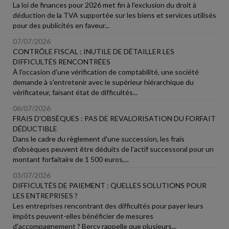
La loi de finances pour 2026 met fin à l'exclusion du droit à
déduction de la TVA supportée sur les biens et services utilisés
pour des publicités en faveur...
07/07/2026
CONTRÔLE FISCAL : INUTILE DE DÉTAILLER LES
DIFFICULTÉS RENCONTRÉES
À l'occasion d'une vérification de comptabilité, une société
demande à s'entretenir avec le supérieur hiérarchique du
vérificateur, faisant état de difficultés...
06/07/2026
FRAIS D'OBSÈQUES : PAS DE REVALORISATION DU FORFAIT
DÉDUCTIBLE
Dans le cadre du règlement d'une succession, les frais
d'obsèques peuvent être déduits de l'actif successoral pour un
montant forfaitaire de 1 500 euros,...
03/07/2026
DIFFICULTÉS DE PAIEMENT : QUELLES SOLUTIONS POUR
LES ENTREPRISES ?
Les entreprises rencontrant des difficultés pour payer leurs
impôts peuvent-elles bénéficier de mesures
d'accompagnement ? Bercy rappelle que plusieurs...