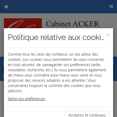
×
Politique relative aux cookies
j
b
Comme tous les sites de confiance, ce site utilise des
cookies. Les cookies vous permettent de vous connecter
Base documentaire
en tout sécurité, de sauvegarder vos préférences (veille,
newsletter, recherche, etc.). Ils nous permettent également
Dépêches
de mieux vous connaitre pour mieux vous servir et vous
proposer des services adaptés à vos attentes. Vous
conserverez toujours le contrôle des cookies que nous
utilisons.
Liste des dernières dépêches
Gérer vos préférences
Fiscal TPE
Acceptez et continuez