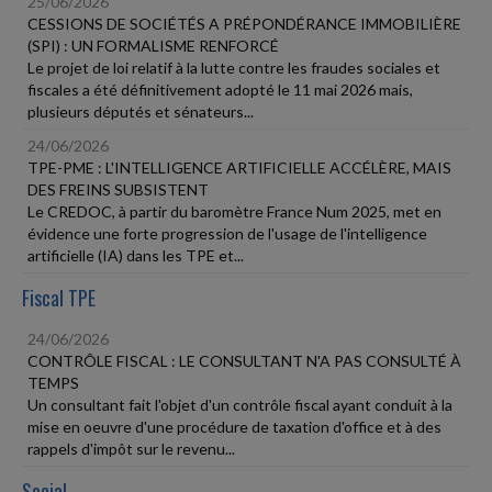
25/06/2026
CESSIONS DE SOCIÉTÉS A PRÉPONDÉRANCE IMMOBILIÈRE
(SPI) : UN FORMALISME RENFORCÉ
Le projet de loi relatif à la lutte contre les fraudes sociales et
fiscales a été définitivement adopté le 11 mai 2026 mais,
plusieurs députés et sénateurs...
24/06/2026
TPE-PME : L'INTELLIGENCE ARTIFICIELLE ACCÉLÈRE, MAIS
DES FREINS SUBSISTENT
Le CREDOC, à partir du baromètre France Num 2025, met en
évidence une forte progression de l'usage de l'intelligence
artificielle (IA) dans les TPE et...
Fiscal TPE
24/06/2026
CONTRÔLE FISCAL : LE CONSULTANT N'A PAS CONSULTÉ À
TEMPS
Un consultant fait l'objet d'un contrôle fiscal ayant conduit à la
mise en oeuvre d'une procédure de taxation d'office et à des
rappels d'impôt sur le revenu...
Social