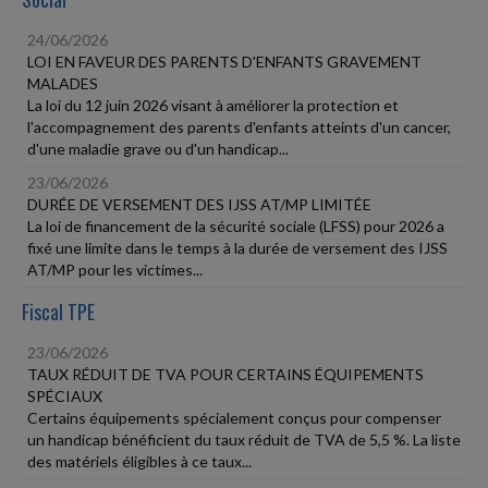
24/06/2026
LOI EN FAVEUR DES PARENTS D'ENFANTS GRAVEMENT
MALADES
La loi du 12 juin 2026 visant à améliorer la protection et
l'accompagnement des parents d'enfants atteints d'un cancer,
d'une maladie grave ou d'un handicap...
23/06/2026
DURÉE DE VERSEMENT DES IJSS AT/MP LIMITÉE
La loi de financement de la sécurité sociale (LFSS) pour 2026 a
fixé une limite dans le temps à la durée de versement des IJSS
AT/MP pour les victimes...
Fiscal TPE
23/06/2026
TAUX RÉDUIT DE TVA POUR CERTAINS ÉQUIPEMENTS
SPÉCIAUX
Certains équipements spécialement conçus pour compenser
un handicap bénéficient du taux réduit de TVA de 5,5 %. La liste
des matériels éligibles à ce taux...