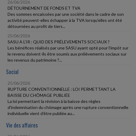
26/06/2026
DÉTOURNEMENT DE FONDS ET TVA
Des sommes encaissées par une société dans le cadre de son
activité peuvent-elles échapper à la TVA lorsqu'elles ont été
détournées au profit de tiers...
25/06/2026
SASU A L'IR : QUID DES PRÉLEVEMENTS SOCIAUX ?
Les bénéfices réalisés par une SASU ayant opté pour l'impôt sur
le revenu doivent-ils être soumis aux prélèvements sociaux sur
les revenus du patrimoine ?...
Social
25/06/2026
RUPTURE CONVENTIONNELLE : LOI PERMETTANT LA
BAISSE DU CHÔMAGE PUBLIÉE
La loi permettant la révision à la baisse des règles
d'indemnisation du chômage après une rupture conventionnelle
individuelle vient d'être publiée au...
Vie des affaires