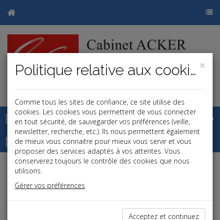
×
Politique relative aux cookies
j
b
Comme tous les sites de confiance, ce site utilise des
cookies. Les cookies vous permettent de vous connecter
Base documentaire
en tout sécurité, de sauvegarder vos préférences (veille,
newsletter, recherche, etc.). Ils nous permettent également
Dépêches
de mieux vous connaitre pour mieux vous servir et vous
proposer des services adaptés à vos attentes. Vous
conserverez toujours le contrôle des cookies que nous
utilisons.
Liste des dernières dépêches
Gérer vos préférences
Social
Acceptez et continuez