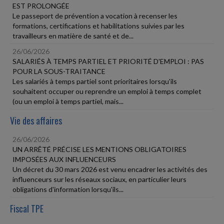
EST PROLONGÉE
Le passeport de prévention a vocation à recenser les
formations, certifications et habilitations suivies par les
travailleurs en matière de santé et de...
26/06/2026
SALARIÉS À TEMPS PARTIEL ET PRIORITÉ D'EMPLOI : PAS
POUR LA SOUS-TRAITANCE
Les salariés à temps partiel sont prioritaires lorsqu'ils
souhaitent occuper ou reprendre un emploi à temps complet
(ou un emploi à temps partiel, mais...
Vie des affaires
26/06/2026
UN ARRÊTÉ PRÉCISE LES MENTIONS OBLIGATOIRES
IMPOSÉES AUX INFLUENCEURS
Un décret du 30 mars 2026 est venu encadrer les activités des
influenceurs sur les réseaux sociaux, en particulier leurs
obligations d'information lorsqu'ils...
Fiscal TPE