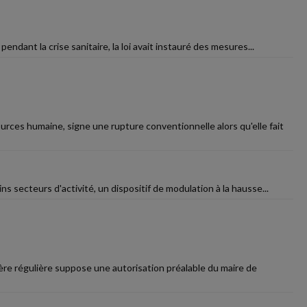
endant la crise sanitaire, la loi avait instauré des mesures...
ces humaine, signe une rupture conventionnelle alors qu'elle fait
ns secteurs d'activité, un dispositif de modulation à la hausse...
ère régulière suppose une autorisation préalable du maire de