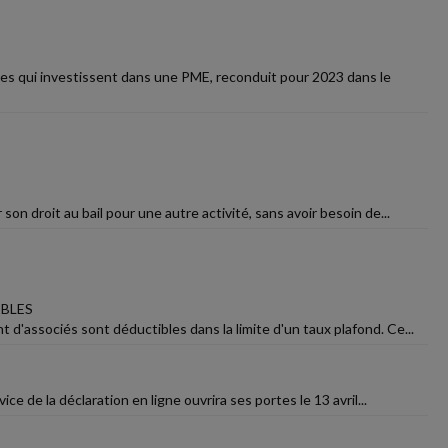
bles qui investissent dans une PME, reconduit pour 2023 dans le
on droit au bail pour une autre activité, sans avoir besoin de...
BLES
d'associés sont déductibles dans la limite d'un taux plafond. Ce...
ice de la déclaration en ligne ouvrira ses portes le 13 avril...