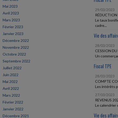
Mai 2023
29/03/2023
Avril 2023
RÉDUCTION 
Mars 2023
Le taux bonif
cadre...
Février 2023
Janvier 2023
Vie des affair
Décembre 2022
28/03/2023
Novembre 2022
CESSION DU 
Octobre 2022
Un commerçant 
Septembre 2022
Fiscal TPE
Juillet 2022
Juin 2022
28/03/2023
COMPTE COU
Mai 2022
Les intérêts p
Avril 2022
27/03/2023
Mars 2022
REVENUS 202
Février 2022
Le calendrier d
Janvier 2022
Vie des affair
Décembre 2021