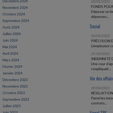
Décembre 2024
30/03/2023
FONDS POUR
Novembre 2024
Déposer un bre
Octobre 2024
dépenses...
Septembre 2024
Social
Août 2024
Juillet 2024
30/03/2023
Juin 2024
PRÉCISION 
L'employeur co
Mai 2024
Avril 2024
29/03/2023
INDEMNITÉ 
Mars 2024
Une cour d'ap
Février 2024
s'expliquait...
Janvier 2024
Vie des affair
Décembre 2023
Novembre 2023
29/03/2023
Octobre 2023
RÉSILIATIO
Parmi les mesu
Septembre 2023
contrats...
Juillet 2023
Fiscal TPE
Juin 2023