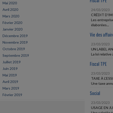
Fiscal TPE
Mai 2020
Avril 2020
24/03/2023
CRÉDIT D'I
Mars 2020
Les entrepris
Février 2020
élaborées...
Janvier 2020
Vie des affair
Décembre 2019
Novembre 2019
23/03/2023
Octobre 2019
UN LABEL A
La loi relative
Septembre 2019
Juillet 2019
Fiscal TPE
Juin 2019
23/03/2023
Mai 2019
TAXE À L'ESS
Avril 2019
Une taxe annue
Mars 2019
Social
Février 2019
23/03/2023
USAGE EN JU
Une salariée 