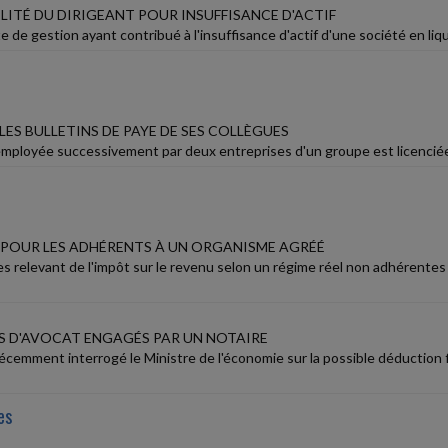
LITÉ DU DIRIGEANT POUR INSUFFISANCE D'ACTIF
e de gestion ayant contribué à l'insuffisance d'actif d'une société en liqui
ES BULLETINS DE PAYE DE SES COLLÈGUES
mployée successivement par deux entreprises d'un groupe est licenciée. Es
POUR LES ADHÉRENTS À UN ORGANISME AGRÉÉ
es relevant de l'impôt sur le revenu selon un régime réel non adhérente
 D'AVOCAT ENGAGÉS PAR UN NOTAIRE
écemment interrogé le Ministre de l'économie sur la possible déduction f
es