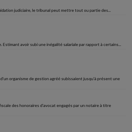
dation judiciaire, le tribunal peut mettre tout ou partie des...
timant avoir subi une inégalité salariale par rapport à certains...
s d'un organisme de gestion agréé subissaient jusqu'à présent une
iscale des honoraires d'avocat engagés par un notaire à titre