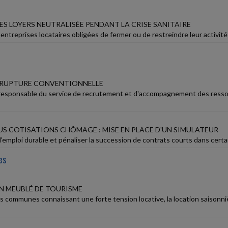
ES LOYERS NEUTRALISÉE PENDANT LA CRISE SANITAIRE
 entreprises locataires obligées de fermer ou de restreindre leur activité p
 RUPTURE CONVENTIONNELLE
 responsable du service de recrutement et d'accompagnement des ressour
S COTISATIONS CHÔMAGE : MISE EN PLACE D'UN SIMULATEUR
 l'emploi durable et pénaliser la succession de contrats courts dans certai
es
N MEUBLÉ DE TOURISME
s communes connaissant une forte tension locative, la location saisonni