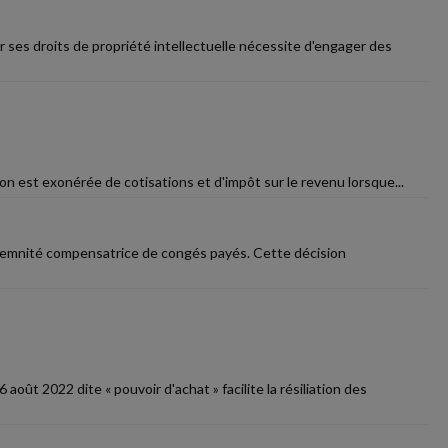
r ses droits de propriété intellectuelle nécessite d'engager des
ion est exonérée de cotisations et d'impôt sur le revenu lorsque...
indemnité compensatrice de congés payés. Cette décision
oût 2022 dite « pouvoir d'achat » facilite la résiliation des