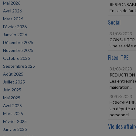
Mai 2026
RESPONSABI
En cas de faut
Avril 2026
Mars 2026
Social
Février 2026
31/03/2023
Janvier 2026
CONSULTER L
Décembre 2025
Une salariée e
Novembre 2025
Fiscal TPE
Octobre 2025
Septembre 2025
31/03/2023
Août 2025
RÉDUCTION 
Les entrepris
Juillet 2025
majoration...
Juin 2025
30/03/2023
Mai 2025
HONORAIRES
Avril 2025
Un député a r
Mars 2025
personnel...
Février 2025
Vie des affair
Janvier 2025