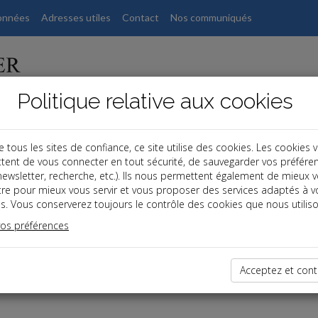
onnées
Adresses utiles
Contact
Nos communiqués
Politique relative aux cookies
ous les sites de confiance, ce site utilise des cookies. Les cookies 
tent de vous connecter en tout sécurité, de sauvegarder vos préfére
, newsletter, recherche, etc.). Ils nous permettent également de mieux 
tre pour mieux vous servir et vous proposer des services adaptés à v
s. Vous conserverez toujours le contrôle des cookies que nous utiliso
vos préférences
dernières dépêches
Acceptez et cont
es